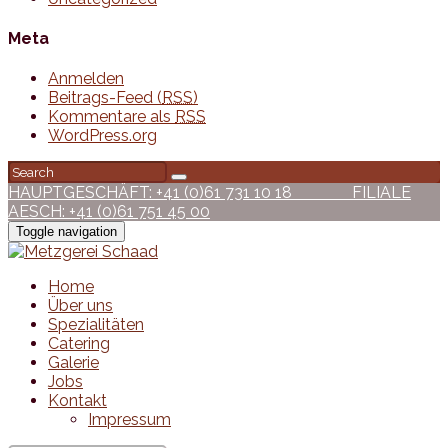
Meta
Anmelden
Beitrags-Feed (
RSS
)
Kommentare als
RSS
WordPress.org
HAUPTGESCHÄFT: +41 (0)61 731 10 18
FILIALE
AESCH: +41 (0)61 751 45 00
Toggle navigation
Home
Über uns
Spezialitäten
Catering
Galerie
Jobs
Kontakt
Impressum