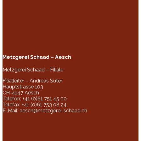
Metzgerei Schaad – Aesch
Metzgerei Schaad – Filiale
Filialleiter –
Andreas Suter
Hauptstrasse 103
CH-4147 Aesch
Telefon: +41 (0)61 751 45 00
Telefax: +41 (0)61 753 08 24
E-Mail:
aesch@metzgerei-schaad.ch