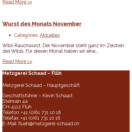
Read More >>
Wurst des Monats November
Categories:
Aktuelles
Wild-Rauchwurst. Der November steht ganz im Zeichen
des Wilds. Für diesen Monat haben wir eine...
Read More >>
Metzgerei Schaad – Flüh
Metzgerei Schaad – Hauptgeschäft
Geschäftsführer – Kevin Schaad
Steinrain 4a
CH-4112 Flüh
Telefon: +41 (0)61 731 10 18
Telefax: +41 (0)61 731 10 16
E-Mail: flueh@metzgerei-schaad.ch