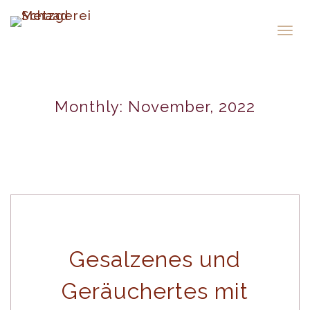
Togg
navig
Monthly: November, 2022
Gesalzenes und
Geräuchertes mit