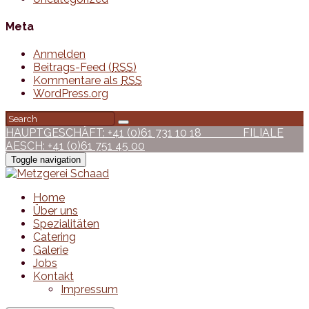
Meta
Anmelden
Beitrags-Feed (
RSS
)
Kommentare als
RSS
WordPress.org
HAUPTGESCHÄFT: +41 (0)61 731 10 18
FILIALE
AESCH: +41 (0)61 751 45 00
Toggle navigation
Home
Über uns
Spezialitäten
Catering
Galerie
Jobs
Kontakt
Impressum