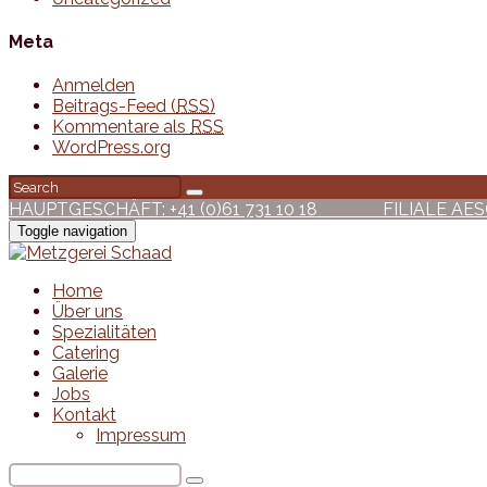
Meta
Anmelden
Beitrags-Feed (
RSS
)
Kommentare als
RSS
WordPress.org
HAUPTGESCHÄFT: +41 (0)61 731 10 18
FILIALE AESCH: +
Toggle navigation
Home
Über uns
Spezialitäten
Catering
Galerie
Jobs
Kontakt
Impressum