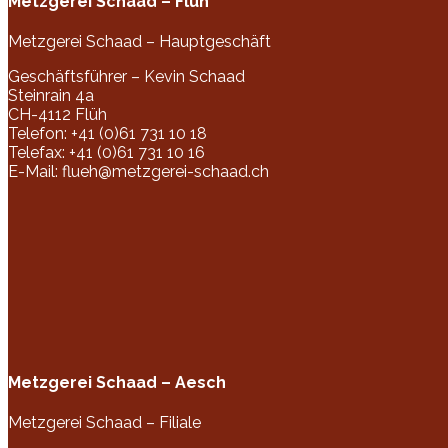
Metzgerei Schaad – Flüh
Metzgerei Schaad – Hauptgeschäft
Geschäftsführer – Kevin Schaad
Steinrain 4a
CH-4112 Flüh
Telefon: +41 (0)61 731 10 18
Telefax: +41 (0)61 731 10 16
E-Mail: flueh@metzgerei-schaad.ch
Metzgerei Schaad – Aesch
Metzgerei Schaad – Filiale