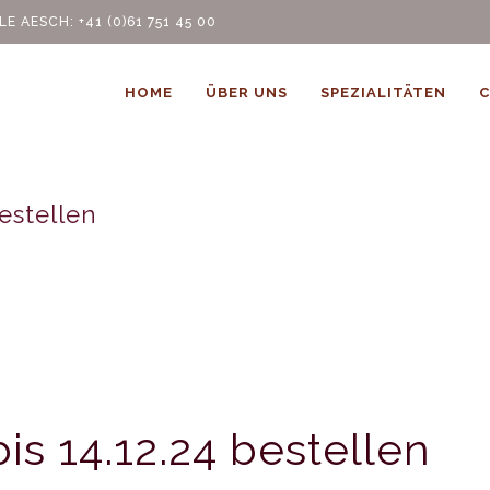
SCH: +41 (0)61 751 45 00
HOME
ÜBER UNS
SPEZIALITÄTEN
C
estellen
is 14.12.24 bestellen