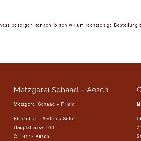
äss besorgen können, bitten wir um rechtzeitige Bestellung b
Metzgerei Schaad – Aesch
Ö
Metzgerei Schaad – Filiale
M
Filialleiter –
Andreas Suter
D
Hauptstrasse 103
7
CH-4147 Aesch
S